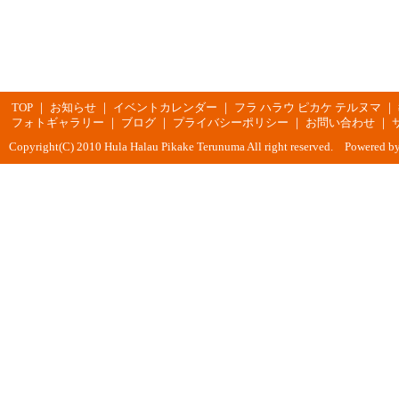
TOP
｜
お知らせ
｜
イベントカレンダー
｜
フラ ハラウ ピカケ テルヌマ
｜
フォトギャラリー
｜
ブログ
｜
プライバシーポリシー
｜
お問い合わせ
｜
Copyright(C) 2010 Hula Halau Pikake Terunuma All right reserved. Powered b