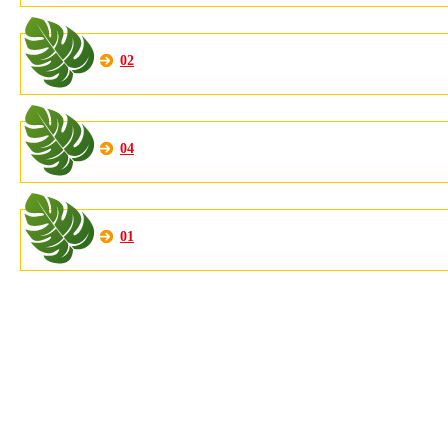
02
04
01