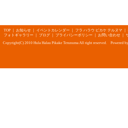
TOP
｜
お知らせ
｜
イベントカレンダー
｜
フラ ハラウ ピカケ テルヌマ
｜
フォトギャラリー
｜
ブログ
｜
プライバシーポリシー
｜
お問い合わせ
｜
Copyright(C) 2010 Hula Halau Pikake Terunuma All right reserved. Powered b