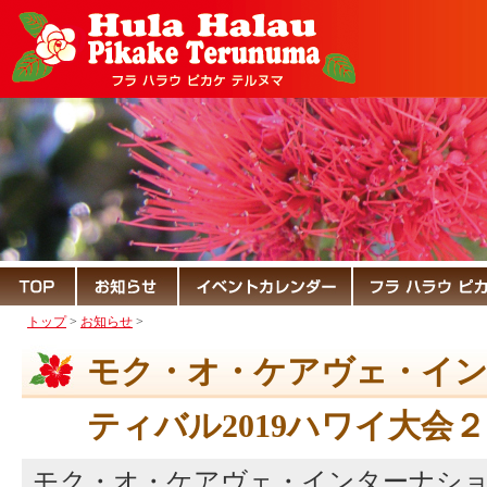
トップ
>
お知らせ
>
モク・オ・ケアヴェ・イ
ティバル2019ハワイ大会２
モク・オ・ケアヴェ・インターナショナ